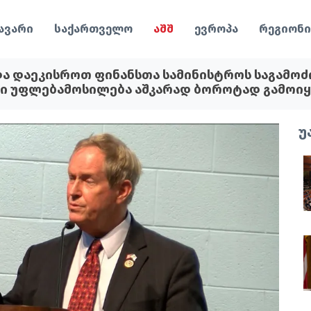
ავარი
საქართველო
აშშ
ევროპა
რეგიონი
და დაეკისროთ ფინანსთა სამინისტროს საგამოძ
არი უფლებამოსილება აშკარად ბოროტად გამოიყ
უ