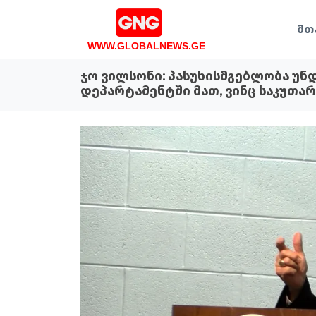
მთ
WWW.GLOBALNEWS.GE
ჯო ვილსონი: პასუხისმგებლობა უნ
დეპარტამენტში მათ, ვინც საკუთ